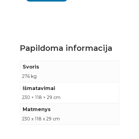
Papildoma informacija
Svoris
276 kg
Išmatavimai
230 × 118 × 29 cm
Matmenys
230 x 118 x 29 cm