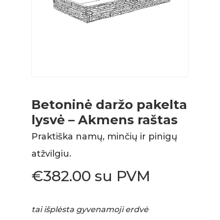
Betoninė daržo pakelta
lysvė – Akmens raštas
Praktiška namų, minčių ir pinigų
atžvilgiu.
€
382.00
su PVM
tai išplėsta gyvenamoji erdvė