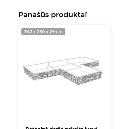
Panašūs produktai
342 x 230 x 29 cm
Krepšelyje nėra produktų.