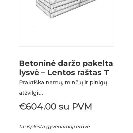
Betoninė daržo pakelta
lysvė – Lentos raštas T
Praktiška namų, minčių ir pinigų
atžvilgiu.
€
604.00
su PVM
tai išplėsta gyvenamoji erdvė