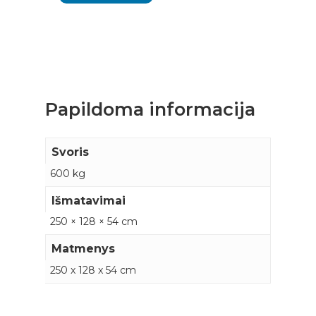
Papildoma informacija
Svoris
600 kg
Išmatavimai
250 × 128 × 54 cm
Matmenys
250 x 128 x 54 cm