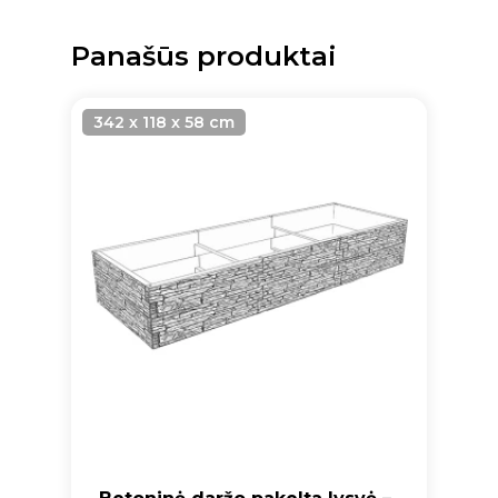
Panašūs produktai
342 x 118 x 58 cm
Krepšelyje nėra produktų.