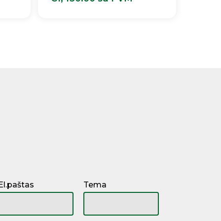
€
1,430.00
Su PVM
El.paštas
Tema