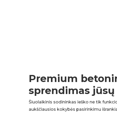
Premium betoninės
sprendimas jūsų
Šiuolaikinis sodininkas ieško ne tik funkci
aukščiausios kokybės pasirinkimu išranki