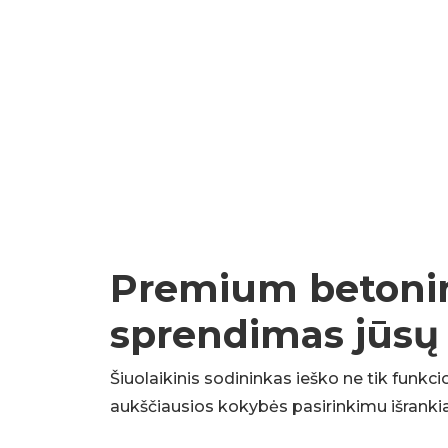
Premium betoninės
sprendimas jūsų
Šiuolaikinis sodininkas ieško ne tik funkci
aukščiausios kokybės pasirinkimu išranki