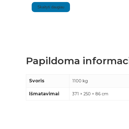
Skaityti daugiau
Papildoma informaci
Svoris
1100 kg
Išmatavimai
371 × 250 × 86 cm