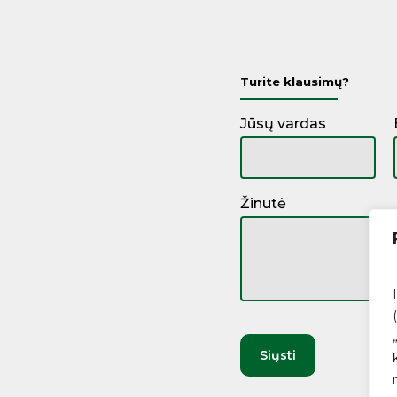
Turite klausimų?
Jūsų vardas
Žinutė