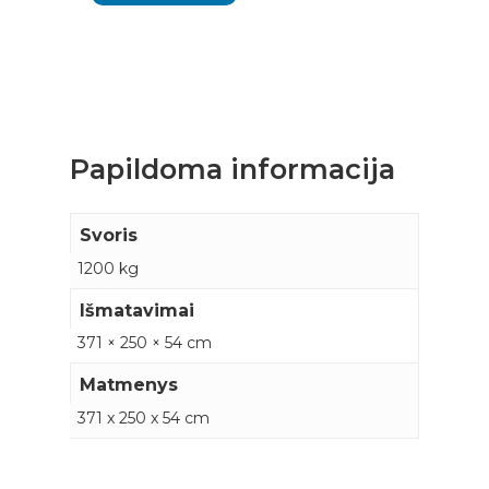
Papildoma informacija
Svoris
1200 kg
Išmatavimai
371 × 250 × 54 cm
Matmenys
371 x 250 x 54 cm