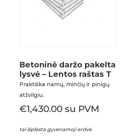
Betoninė daržo pakelta
lysvė – Lentos raštas T
Praktiška namų, minčių ir pinigų
atžvilgiu.
€
1,430.00
su PVM
tai išplėsta gyvenamoji erdvė