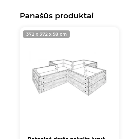
Panašūs produktai
372 x 372 x 58 cm
Krepšelyje nėra produktų.