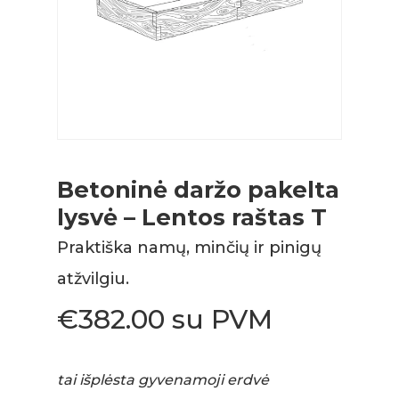
Betoninė daržo pakelta
lysvė – Lentos raštas T
Praktiška namų, minčių ir pinigų
atžvilgiu.
€
382.00
su PVM
tai išplėsta gyvenamoji erdvė