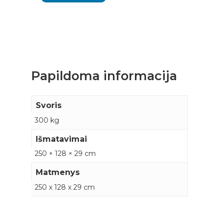
Papildoma informacija
Svoris
300 kg
Išmatavimai
250 × 128 × 29 cm
Matmenys
250 x 128 x 29 cm