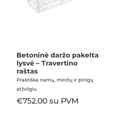
Betoninė daržo pakelta
lysvė – Travertino
raštas
Praktiška namų, minčių ir pinigų
atžvilgiu.
€
752.00
su PVM