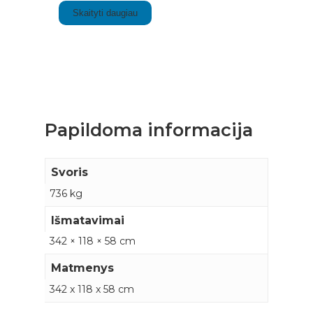
Skaityti daugiau
Papildoma informacija
Svoris
736 kg
Išmatavimai
342 × 118 × 58 cm
Matmenys
342 x 118 x 58 cm