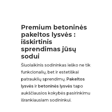
Premium betoninės
pakeltos lysvės :
išskirtinis
sprendimas jūsų
sodui
Šiuolaikinis sodininkas ieško ne tik
funkcionalių, bet ir estetiškai
patrauklių sprendimų.
Pakeltos
lysvės
ir
betoninės lysvės
tapo
aukščiausios kokybės pasirinkimu
išrankiausiam sodininkui.