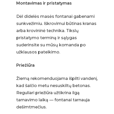
Montavimas ir pristatymas
Dėl didelės masės fontanai gabenami
sunkvežimiu. Iškrovimui būtinas kranas
arba krovininė technika. Tikslų
pristatymo terminą ir sąlygas
suderinsite su mūsų komanda po
užklausos pateikimo.
Priežiūra
Žiemą rekomenduojama išpilti vandenį,
kad šalčio metu nesuskiltų betonas.
Reguliari priežiūra užtikrina ilgą
tarnavimo laiką — fontanai tarnauja
dešimtmečius.