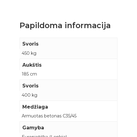
Papildoma informacija
Svoris
450 kg
Aukštis
185 cm
Svoris
400 kg
Medžiaga
Armuotas betonas C35/45
Gamyba
Europietiška (Lenkija)