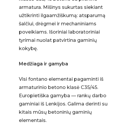
armatura. Mišinys sukurtas siekiant
užtikrinti ilgaamžiškumą: atsparumą
šalčiui, drėgmei ir mechaniniams
poveikiams. Išoriniai laboratoriniai
tyrimai nuolat patvirtina gaminių
kokybę.
Medžiaga ir gamyba
Visi fontano elementai pagaminti iš
armaturinio betono klasė C35/45.
Europietiška gamyba — rankų darbo
gaminiai iš Lenkijos. Galima derinti su
kitais mūsų betoninių gaminių
elementais.