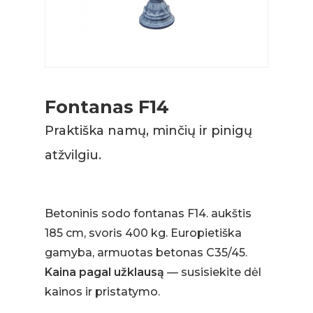
Fontanas F14
Praktiška namų, minčių ir pinigų
atžvilgiu.
Betoninis sodo fontanas F14. aukštis
185 cm, svoris 400 kg. Europietiška
gamyba, armuotas betonas C35/45.
Kaina pagal užklausą
— susisiekite dėl
kainos ir pristatymo.