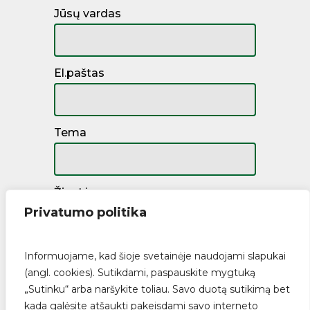
Jūsų vardas
El.paštas
Tema
Žinutė
Privatumo politika
Informuojame, kad šioje svetainėje naudojami slapukai
(angl. cookies). Sutikdami, paspauskite mygtuką
„Sutinku“ arba naršykite toliau. Savo duotą sutikimą bet
kada galėsite atšaukti pakeisdami savo interneto