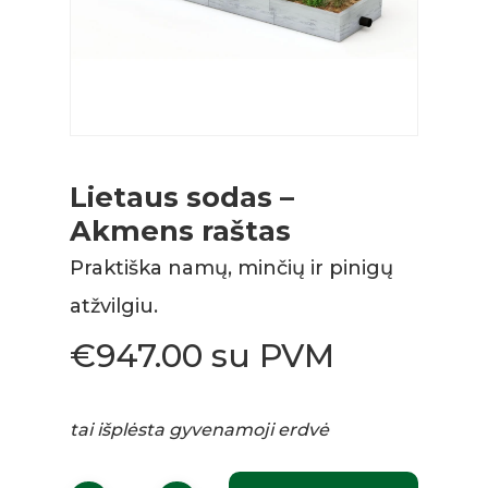
Lietaus sodas –
Akmens raštas
Praktiška namų, minčių ir pinigų
atžvilgiu.
€
947.00
su PVM
tai išplėsta gyvenamoji erdvė