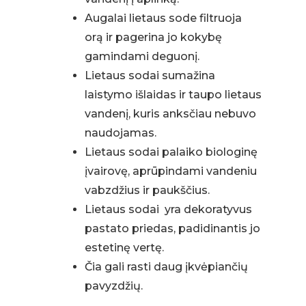
Augalai lietaus sode filtruoja
orą ir pagerina jo kokybę
gamindami deguonį.
Lietaus sodai sumažina
laistymo išlaidas ir taupo lietaus
vandenį, kuris anksčiau nebuvo
naudojamas.
Lietaus sodai palaiko biologinę
įvairovę, aprūpindami vandeniu
vabzdžius ir paukščius.
Lietaus sodai yra dekoratyvus
pastato priedas, padidinantis jo
estetinę vertę.
Čia gali rasti daug įkvėpiančių
pavyzdžių.