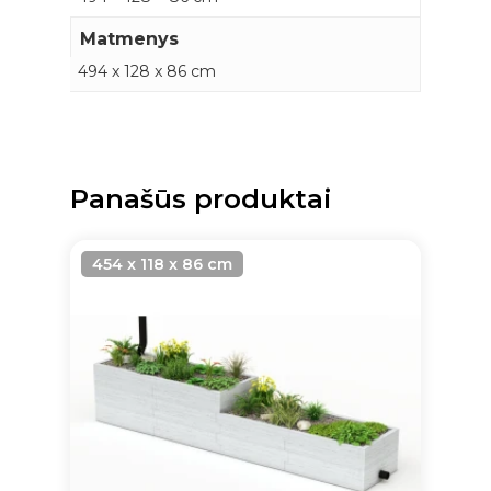
Matmenys
494 x 128 x 86 cm
Panašūs produktai
454 x 118 x 86 cm