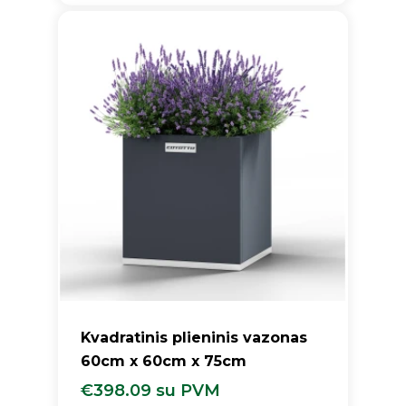
Kvadratinis plieninis vazonas
60cm x 60cm x 75cm
€
398.09
su PVM