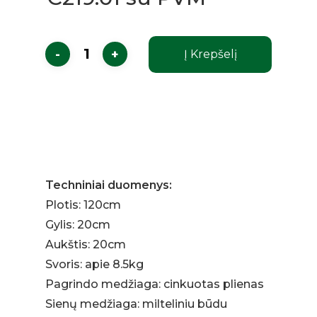
Į Krepšelį
Techniniai duomenys:
Plotis: 120cm
Gylis: 20cm
Aukštis: 20cm
Svoris: apie 8.5kg
Pagrindo medžiaga: cinkuotas plienas
Sienų medžiaga: milteliniu būdu