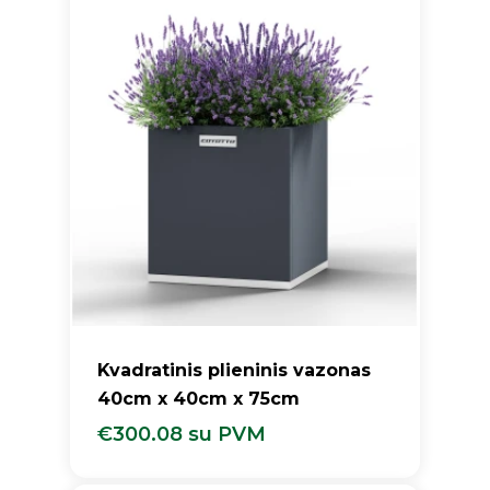
Kvadratinis plieninis vazonas
40cm x 40cm x 75cm
€
300.08
su PVM
€
300.08
Su PVM