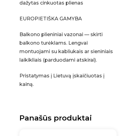
dažytas cinkuotas plienas
EUROPIETIŠKA GAMYBA
Balkono plieniniai vazonai — skirti
balkono turėklams. Lengvai
montuojami su kabliukais ar sieniniais
laikikliais (parduodami atskirai).
Pristatymas į Lietuvą įskaičiuotas į
kainą.
Panašūs produktai