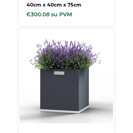
40cm x 40cm x 75cm
€
300.08
su PVM
€
300.08
Su PVM