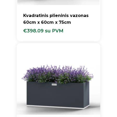
Kvadratinis plieninis vazonas
60cm x 60cm x 75cm
€
398.09
su PVM
€
398.09
Su PVM