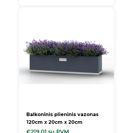
Balkoninis plieninis vazonas
120cm x 20cm x 20cm
€
219.01
su PVM