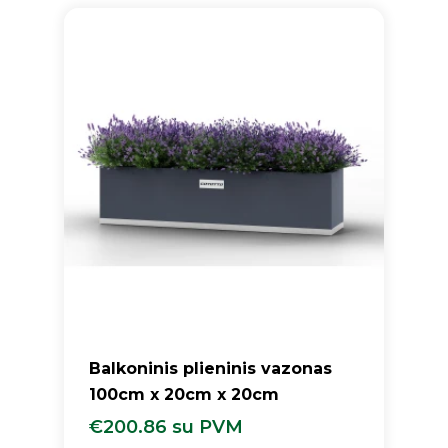
Balkoninis plieninis vazonas
100cm x 20cm x 20cm
€
200.86
su PVM
€
200.86
Su PVM