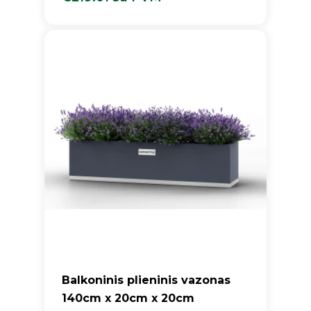
€
219.01
Su PVM
Balkoninis plieninis vazonas
140cm x 20cm x 20cm