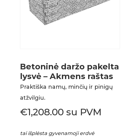
Betoninė daržo pakelta
lysvė – Akmens raštas
Praktiška namų, minčių ir pinigų
atžvilgiu.
€
1,208.00
su PVM
tai išplėsta gyvenamoji erdvė