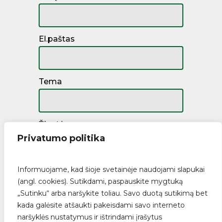
El.paštas
Tema
Žinutė
Privatumo politika
Informuojame, kad šioje svetainėje naudojami slapukai
(angl. cookies). Sutikdami, paspauskite mygtuką
„Sutinku“ arba naršykite toliau. Savo duotą sutikimą bet
kada galėsite atšaukti pakeisdami savo interneto
naršyklės nustatymus ir ištrindami įrašytus