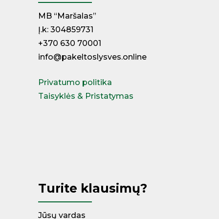
MB “Maršalas”
Į.k: 304859731
+370 630 70001
info@pakeltoslysves.online
Privatumo politika
Taisyklės & Pristatymas
Miegamojo lovos
Čiužiniai
Kontinentinės lovos
Turite klausimų?
Jūsų vardas