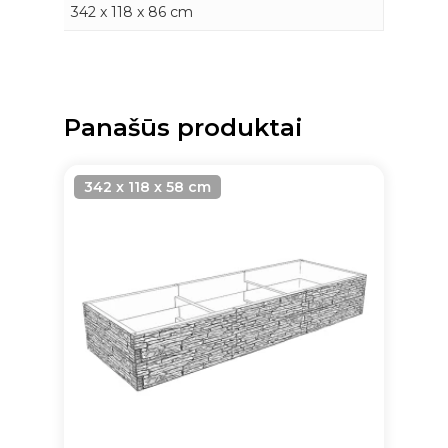
342 x 118 x 86 cm
Panašūs produktai
342 x 118 x 58 cm
Krepšelyje nėra produktų.