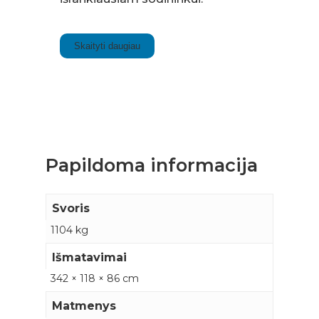
Skaityti daugiau
Papildoma informacija
Svoris
1104 kg
Išmatavimai
342 × 118 × 86 cm
Matmenys