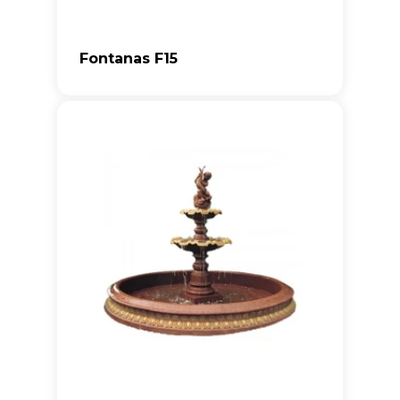
Fontanas F15