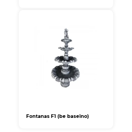
Fontanas F1 (be baseino)