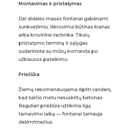
Montavimas ir pristatymas
Dėl didelės masės fontanai gabenami
sunkvežimiu. Iškrovimui būtinas kranas
arba krovininė technika. Tikslų
pristatymo terminą ir sąlygas
suderinsite su mūsų komanda po
užklausos pateikimo.
Priežiūra
Žiemą rekomenduojama išpilti vandenį,
kad šalčio metu nesuskiltų betonas.
Reguliari priežiūra užtikrina ilgą
tarnavimo laiką — fontanai tarnauja
dešimtmečius.