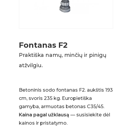
Fontanas F2
Praktiška namų, minčių ir pinigų
atžvilgiu.
Betoninis sodo fontanas F2. aukštis 193
cm, svoris 235 kg. Europietiška
gamyba, armuotas betonas C35/45.
Kaina pagal užklausą
— susisiekite dėl
kainos ir pristatymo.