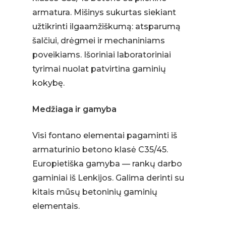
armatura. Mišinys sukurtas siekiant
užtikrinti ilgaamžiškumą: atsparumą
šalčiui, drėgmei ir mechaniniams
poveikiams. Išoriniai laboratoriniai
tyrimai nuolat patvirtina gaminių
kokybę.
Medžiaga ir gamyba
Visi fontano elementai pagaminti iš
armaturinio betono klasė C35/45.
Europietiška gamyba — rankų darbo
gaminiai iš Lenkijos. Galima derinti su
kitais mūsų betoninių gaminių
elementais.