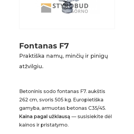
Fontanas F7
Praktiška namų, minčių ir pinigų
atžvilgiu.
Betoninis sodo fontanas F7. aukštis
262 cm, svoris 505 kg. Europietiška
gamyba, armuotas betonas C35/45.
Kaina pagal užklausą
— susisiekite dėl
kainos ir pristatymo.