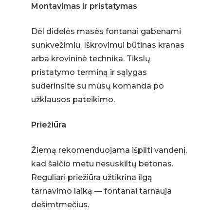
Montavimas ir pristatymas
Dėl didelės masės fontanai gabenami
sunkvežimiu. Iškrovimui būtinas kranas
arba krovininė technika. Tikslų
pristatymo terminą ir sąlygas
suderinsite su mūsų komanda po
užklausos pateikimo.
Priežiūra
Žiemą rekomenduojama išpilti vandenį,
kad šalčio metu nesuskiltų betonas.
Reguliari priežiūra užtikrina ilgą
tarnavimo laiką — fontanai tarnauja
dešimtmečius.