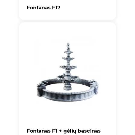
Fontanas F17
Fontanas F1 + gėlių baseinas