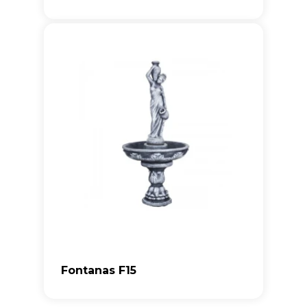
Fontanas F15