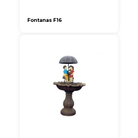
Fontanas F16