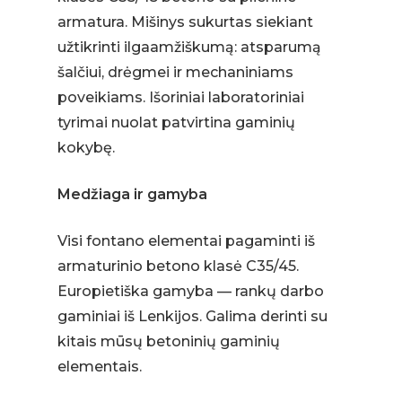
armatura. Mišinys sukurtas siekiant
užtikrinti ilgaamžiškumą: atsparumą
šalčiui, drėgmei ir mechaniniams
poveikiams. Išoriniai laboratoriniai
tyrimai nuolat patvirtina gaminių
kokybę.
Medžiaga ir gamyba
Visi fontano elementai pagaminti iš
armaturinio betono klasė C35/45.
Europietiška gamyba — rankų darbo
gaminiai iš Lenkijos. Galima derinti su
kitais mūsų betoninių gaminių
elementais.