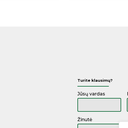
Turite klausimų?
Jūsų vardas
Žinutė