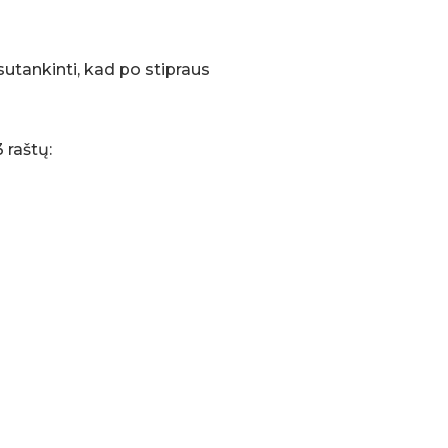
 sutankinti, kad po stipraus
3 raštų: