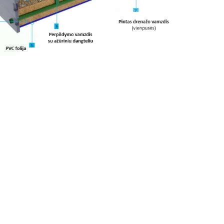
Krepšelyje nėra produktų.