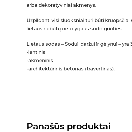
arba dekoratyviniai akmenys.
Užpildant, visi sluoksniai turi būti kruopščiai
lietaus nebūtų netolygaus sodo griūties.
Lietaus sodas – Sodui, daržui ir gėlynui – yra 
-lentinis
-akmeninis
-architektūrinis betonas (travertinas).
Panašūs produktai