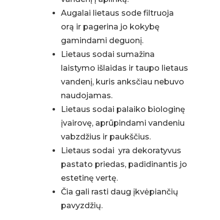
Augalai lietaus sode filtruoja
orą ir pagerina jo kokybę
gamindami deguonį.
Lietaus sodai sumažina
laistymo išlaidas ir taupo lietaus
vandenį, kuris anksčiau nebuvo
naudojamas.
Lietaus sodai palaiko biologinę
įvairovę, aprūpindami vandeniu
vabzdžius ir paukščius.
Lietaus sodai yra dekoratyvus
pastato priedas, padidinantis jo
estetinę vertę.
Čia gali rasti daug įkvėpiančių
pavyzdžių.