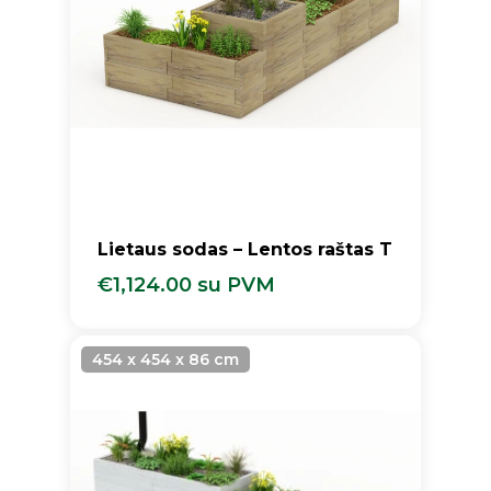
Lietaus sodas – Lentos raštas T
€
1,124.00
su PVM
€
1,124.00
Su PVM
454 x 454 x 86 cm