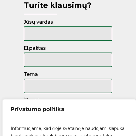
Turite klausimų?
Jūsų vardas
El.paštas
Tema
Žinutė
Privatumo politika
Informuojame, kad šioje svetainėje naudojami slapukai
(angl. cookies). Sutikdami, paspauskite mygtuką