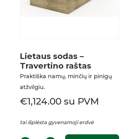
Lietaus sodas –
Travertino raštas
Praktiška namų, minčių ir pinigų
atžvilgiu.
€
1,124.00
su PVM
tai išplėsta gyvenamoji erdvė